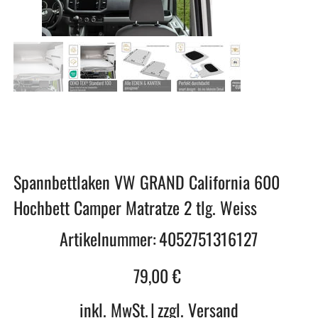
Spannbettlaken VW GRAND California 600
Hochbett Camper Matratze 2 tlg. Weiss
Artikelnummer:
Artikelnummer:
4052751316127
4052751316127
Preis
79,00 €
inkl. MwSt.
|
zzgl. Versand