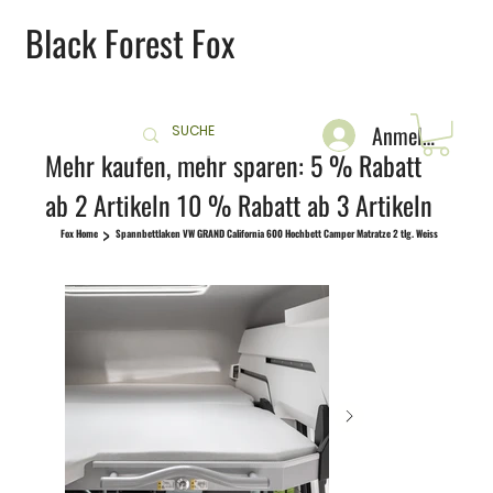
Black Forest Fox
Anmelden
Mehr kaufen, mehr sparen: 5 % Rabatt
ab 2 Artikeln 10 % Rabatt ab 3 Artikeln
>
Fox Home
Spannbettlaken VW GRAND California 600 Hochbett Camper Matratze 2 tlg. Weiss