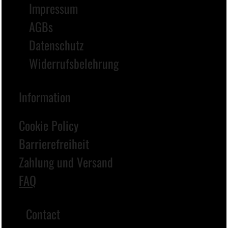
Γ
Impressum
AGBs
Datenschutz
Widerrufsbelehrung
Information
Cookie Policy
Barrierefreiheit
Zahlung und Versand
FAQ
Contact