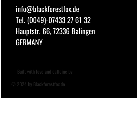
info@blackforestfox.de
Tel. (0049)-07433 27 61 32
Hauptstr. 66, 72336 Balingen
GERMANY
Built with love and caffeine by
© 2024 by Blackforestfox.de