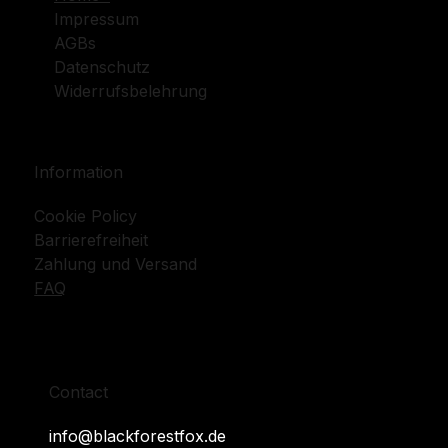
Impressum
AGBs
Datenschutz
Widerrufsbelehrung
Information
Cookie Policy
Barrierefreiheit
Zahlung und Versand
FAQ
Contact
info@blackforestfox.de