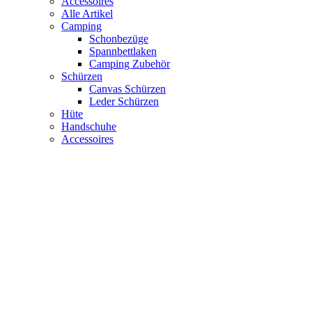
Accessoires
Alle Artikel
Camping
Schonbezüge
Spannbettlaken
Camping Zubehör
Schürzen
Canvas Schürzen
Leder Schürzen
Hüte
Handschuhe
Accessoires