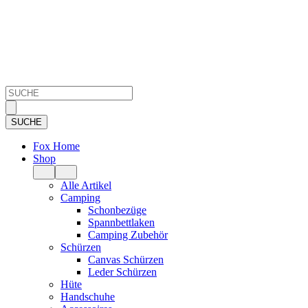
Fox Home
Shop
Alle Artikel
Camping
Schonbezüge
Spannbettlaken
Camping Zubehör
Schürzen
Canvas Schürzen
Leder Schürzen
Hüte
Handschuhe