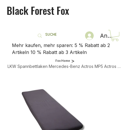
Black Forest Fox
Anmelden
Mehr kaufen, mehr sparen: 5 % Rabatt ab 2
Artikeln 10 % Rabatt ab 3 Artikeln
>
Fox Home
LKW Spannbettlaken Mercedes-Benz Actros MP5 Actros L ProCabin & eActros Grau