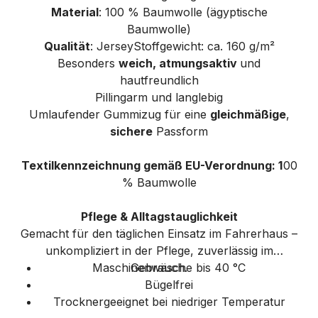
Material
: 100 % Baumwolle (ägyptische
Baumwolle)
Qualität
: JerseyStoffgewicht: ca. 160 g/m²
Besonders
weich, atmungsaktiv
und
hautfreundlich
Pillingarm und langlebig
Umlaufender Gummizug für eine
gleichmäßige
,
sichere
Passform
Textilkennzeichnung gemäß EU-Verordnung: 1
00
% Baumwolle
Pflege & Alltagstauglichkeit
Gemacht für den täglichen Einsatz im Fahrerhaus –
unkompliziert in der Pflege, zuverlässig im
Maschinenwäsche bis 40 °C
Gebrauch.
Bügelfrei
Trocknergeeignet bei niedriger Temperatur