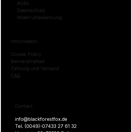
Γ
AGBs
Datenschutz
Widerrufsbelehrung
Information
Cookie Policy
Barrierefreiheit
Zahlung und Versand
FAQ
Contact
info@blackforestfox.de
Tel. (0049)-07433 27 61 32