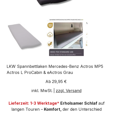
LKW Spannbettlaken Mercedes-Benz Actros MP5
Actros L ProCabin & eActros Grau
Preis
Ab
29,95 €
inkl. MwSt.
|
zzgl. Versand
Lieferzeit: 1-3 Werktage*
Erholsamer Schlaf
auf
langen Touren –
Komfort,
der den Unterschied