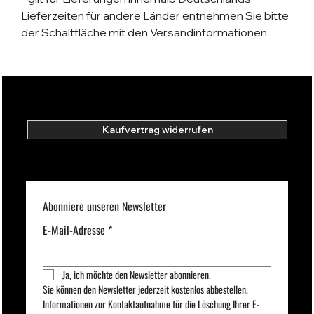
Lieferzeiten für andere Länder entnehmen Sie bitte
der Schaltfläche mit den Versandinformationen.
Kaufvertrag widerrufen
Abonniere unseren Newsletter
E-Mail-Adresse
*
Ja, ich möchte den Newsletter abonnieren.
Sie können den Newsletter jederzeit kostenlos abbestellen.  
Informationen zur Kontaktaufnahme für die Löschung Ihrer E-