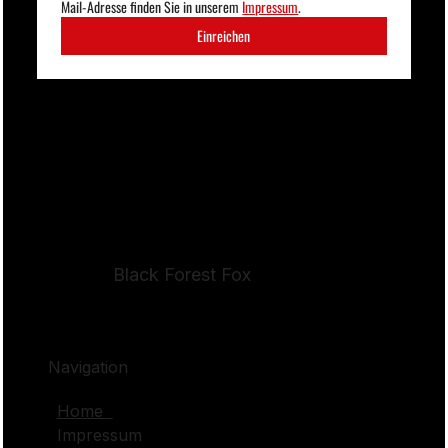
Mail-Adresse finden Sie in unserem 
Impressum
. 
Einreichen
Black Forest Fox
Navigation
Home
Impressum